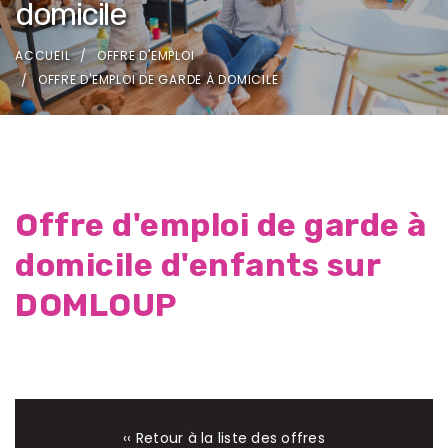
domicile
ACCUEIL
OFFRE D'EMPLOI
OFFRE D'EMPLOI DE GARDE À DOMICILE
Offre d'emploi de garde à
domicile d'enfants sur
DOMLOUP
‹‹ Retour à la liste des offres