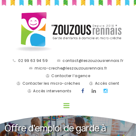
02 99 63 94 59
contact@leszouzousrennais.fr
micro-creche@leszouzousrennais.fr
Contacter l’agence
Contacter les micro-crèches
Accès client
Accès intervenants
Offre d'emploi de garde à