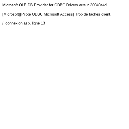
Microsoft OLE DB Provider for ODBC Drivers
erreur '80040e4d'
[Microsoft][Pilote ODBC Microsoft Access] Trop de tâches client.
/_connexion.asp
, ligne 13