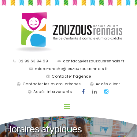
02 99 63 94 59
contact@leszouzousrennais.fr
micro-creche@leszouzousrennais.fr
Contacter l’agence
Contacter les micro-crèches
Accès client
Accès intervenants
Horaires atypiques