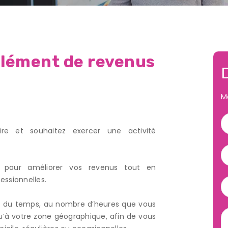
lément de revenus
M
e et souhaitez exercer une activité
pour améliorer vos revenus tout en
essionnelles.
i du temps, au nombre d’heures que vous
 qu’à votre zone géographique, afin de vous