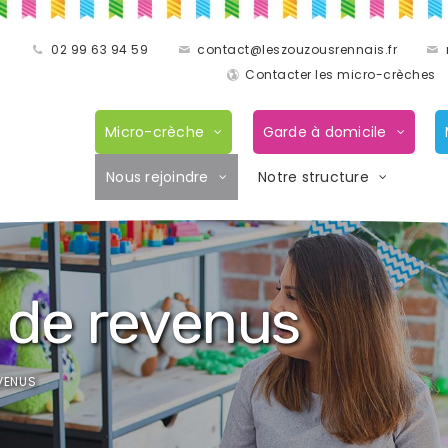
02 99 63 94 59
contact@leszouzousrennais.fr
Contacter les micro-crèches
Micro-crèche
Garde à domicile
Nous rejoindre
Notre structure
de revenus
VENUS