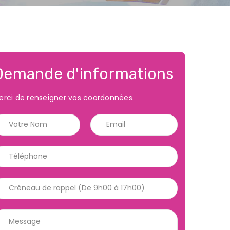
Demande d'informations
erci de renseigner vos coordonnées.