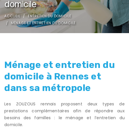
domicile
ACCUEIL
ENTRETIEN DU DOMICILE
MÉNAGE ET ENTRETIEN DU DOMICILE
Ménage et entretien du
domicile à Rennes et
dans sa métropole
Les ZOUZOUS rennais proposent deux types de
prestations complémentaires afin de répondre aux
besoins des familles : le ménage et l’entretien du
domicile.