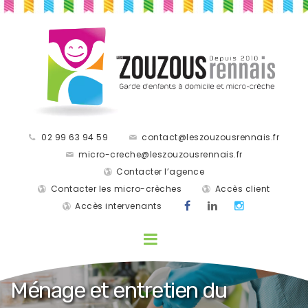
02 99 63 94 59
contact@leszouzousrennais.fr
micro-creche@leszouzousrennais.fr
Contacter l’agence
Contacter les micro-crèches
Accès client
Accès intervenants
Ménage et entretien du