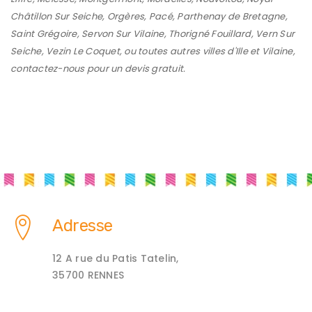
Châtillon Sur Seiche
,
Orgères
,
Pacé
,
Parthenay de Bretagne
,
Saint Grégoire
,
Servon Sur Vilaine
,
Thorigné Fouillard
,
Vern Sur
Seiche
,
Vezin Le Coquet
, ou toutes autres villes d'Ille et Vilaine,
contactez-nous pour un devis gratuit.
Adresse
12 A rue du Patis Tatelin,
35700 RENNES