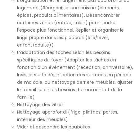
L’organisation et le rangement plus approfondi du
logement (Réorganiser une cuisine (placards,
épices, produits alimentaires), Désencombrer
certaines zones (entrée, salon) pour rendre
l’espace plus fonctionnel, Replier et organiser le
linge propre dans les placards (été/hiver,
enfant/adulte))
L’adaptation des tâches selon les besoins
spécifiques du foyer (Adapter les tâches en
fonction d’un événement (réception, anniversaire),
Insister sur la désinfection des surfaces en période
de maladie, ou nettoyage derrière meubles, ajuster
le travail selon les besoins du moment et de la
famille)
Nettoyage des vitres
Nettoyage approfondi (frigo, plinthes, portes,
intérieur des meubles)
Vider et descendre les poubelles