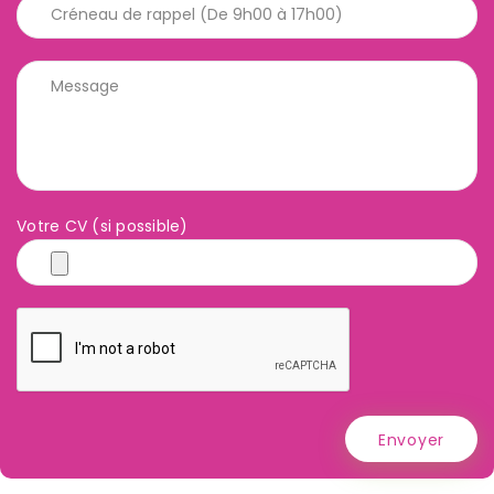
Votre CV (si possible)
Envoyer