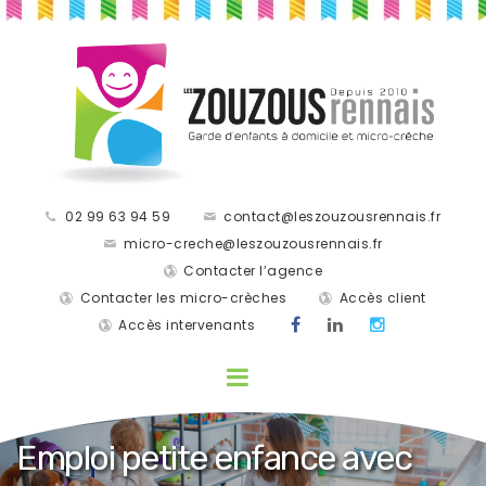
02 99 63 94 59
contact@leszouzousrennais.fr
micro-creche@leszouzousrennais.fr
Contacter l’agence
Contacter les micro-crèches
Accès client
Accès intervenants
Emploi petite enfance avec