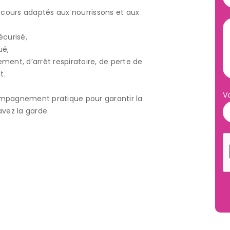
ecours adaptés aux nourrissons et aux
curisé,
ué,
ment, d’arrêt respiratoire, de perte de
t.
V
ompagnement pratique pour garantir la
avez la garde.