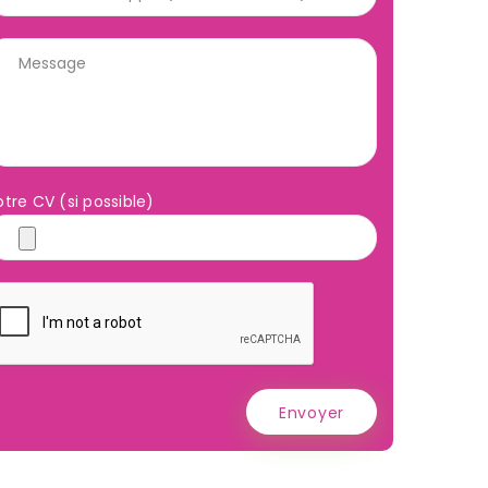
otre CV (si possible)
Envoyer