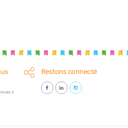
ous
Restons connecté
nais.fr