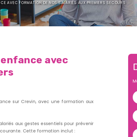
ANCE AVEC FORMATION DE NOS SALARIÉS AUX PREMIERS SECOURS
e enfance avec
ers
M
ance sur Crevin, avec une formation aux
ariés aux gestes essentiels pour prévenir
 courante. Cette formation inclut :