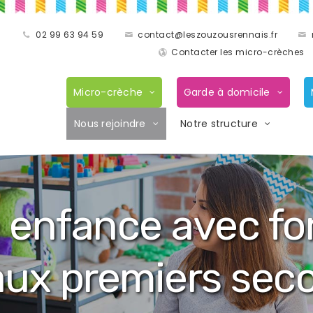
02 99 63 94 59
contact@leszouzousrennais.fr
Contacter les micro-crèches
Micro-crèche
Garde à domicile
Nous rejoindre
Notre structure
e enfance avec fo
 aux premiers sec