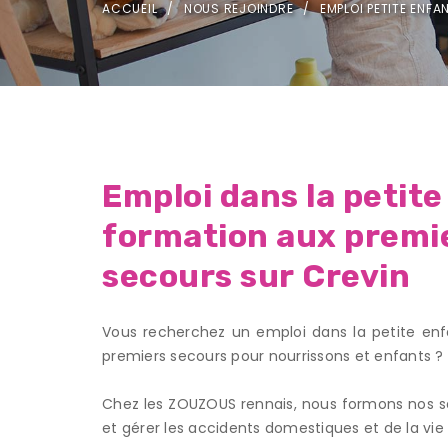
ACCUEIL
NOUS REJOINDRE
EMPLOI PETITE ENF
Emploi dans la petit
formation aux premi
secours sur Crevin
Vous recherchez un emploi dans la petite enf
premiers secours pour nourrissons et enfants ?
Chez les ZOUZOUS rennais, nous formons nos sal
et gérer les accidents domestiques et de la vie