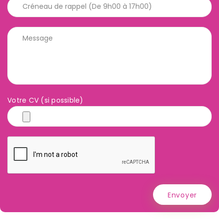
Votre CV (si possible)
Envoyer