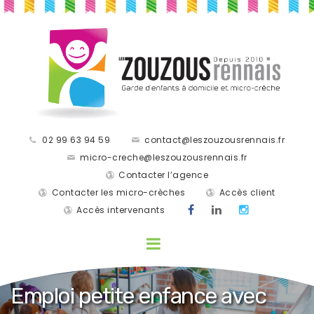
02 99 63 94 59
contact@leszouzousrennais.fr
micro-creche@leszouzousrennais.fr
Contacter l’agence
Contacter les micro-crèches
Accès client
Accès intervenants
Emploi petite enfance avec