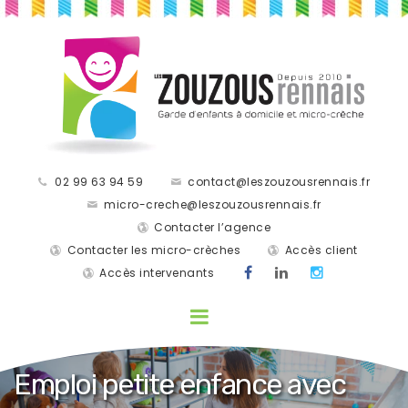
02 99 63 94 59
contact@leszouzousrennais.fr
micro-creche@leszouzousrennais.fr
Contacter l’agence
Contacter les micro-crèches
Accès client
Accès intervenants
Emploi petite enfance avec