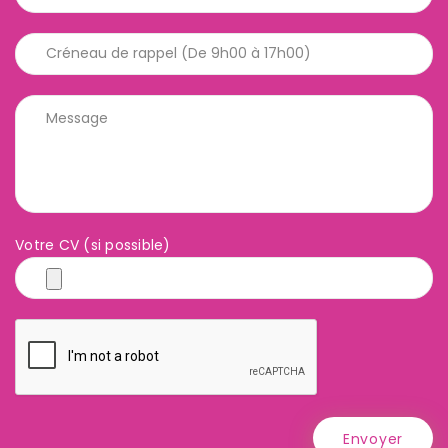
Votre CV (si possible)
Envoyer