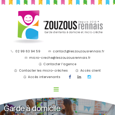
02 99 63 94 59
contact@leszouzousrennais.fr
micro-creche@leszouzousrennais.fr
Contacter l’agence
Contacter les micro-crèches
Accès client
Accès intervenants
Garde à domicile