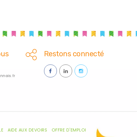
ous
Restons connecté
nais.fr
LE
AIDE AUX DEVOIRS
OFFRE D'EMPLOI