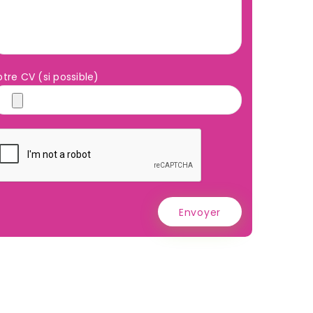
otre CV (si possible)
Envoyer