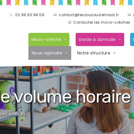
02 99 63 94 59
contact@leszouzousrennais.fr
Contacter les micro-crèches
Micro-crèche
Garde à domicile
Nous rejoindre
Notre structure
le volume horaire
LUME HORAIRE