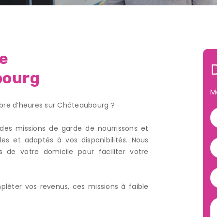
me
bourg
M
bre d’heures sur Châteaubourg ?
des missions de garde de nourrissons et
les et adaptés à vos disponibilités. Nous
 de votre domicile pour faciliter votre
léter vos revenus, ces missions à faible