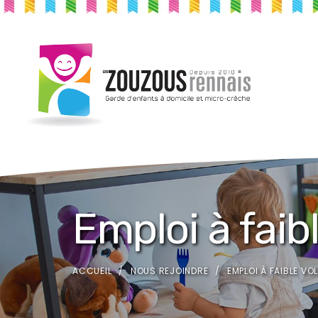
Emploi à faib
ACCUEIL
NOUS REJOINDRE
EMPLOI À FAIBLE VO