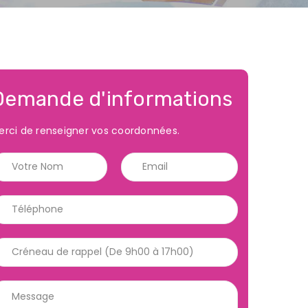
Demande d'informations
erci de renseigner vos coordonnées.