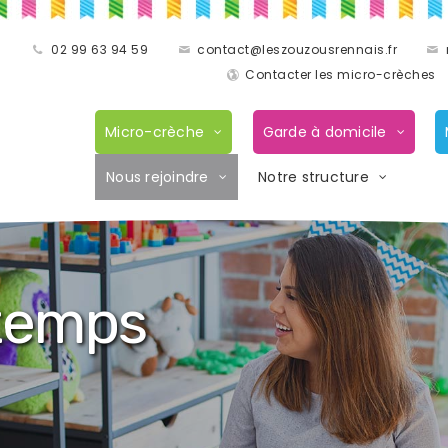
02 99 63 94 59
contact@leszouzousrennais.fr
Contacter les micro-crèches
Micro-crèche
Garde à domicile
Nous rejoindre
Notre structure
-temps