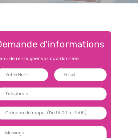
Demande d'informations
erci de renseigner vos coordonnées.