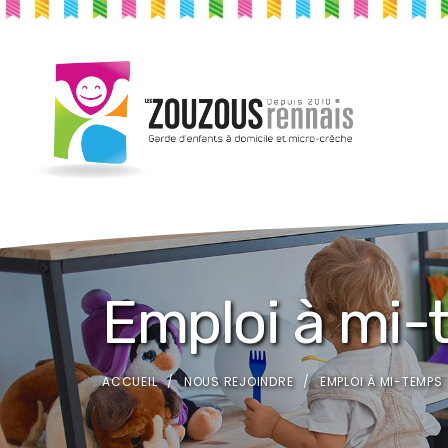
Emploi à mi
ACCUEIL
NOUS REJOINDRE
EMPLOI À MI-TEMPS