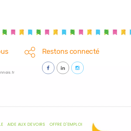
ous
Restons connecté
nais.fr
LE
AIDE AUX DEVOIRS
OFFRE D'EMPLOI