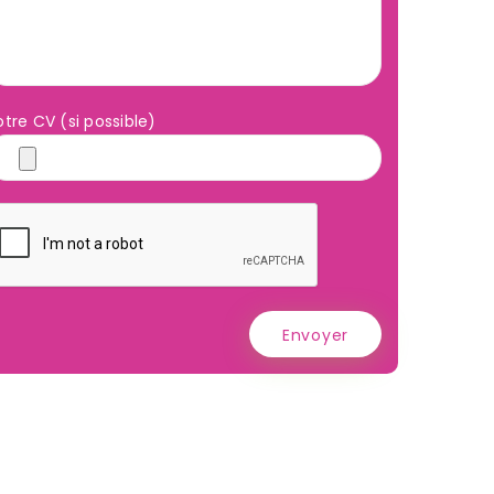
otre CV (si possible)
Envoyer