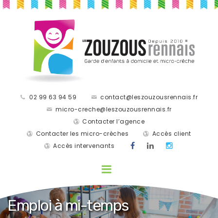
02 99 63 94 59
contact@leszouzousrennais.fr
micro-creche@leszouzousrennais.fr
Contacter l’agence
Contacter les micro-crèches
Accès client
Accès intervenants
Emploi à mi-temps