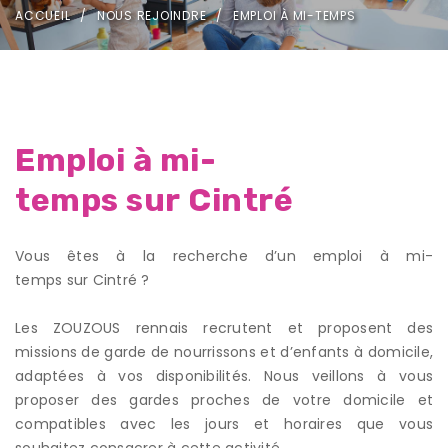
ACCUEIL
NOUS REJOINDRE
EMPLOI À MI-TEMPS
Emploi à mi-
temps sur Cintré
Vous êtes à la recherche d’un emploi à mi-
temps sur Cintré ?
Les ZOUZOUS rennais recrutent et proposent des
missions de garde de nourrissons et d’enfants à domicile,
adaptées à vos disponibilités. Nous veillons à vous
proposer des gardes proches de votre domicile et
compatibles avec les jours et horaires que vous
souhaitez consacrer à cette activité.