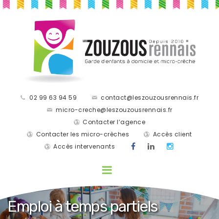
02 99 63 94 59
contact@leszouzousrennais.fr
micro-creche@leszouzousrennais.fr
Contacter l’agence
Contacter les micro-crèches
Accès client
Accès intervenants
Emploi à temps partiels