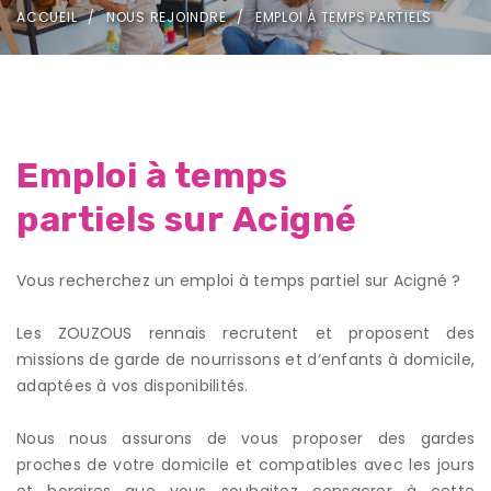
ACCUEIL
NOUS REJOINDRE
EMPLOI À TEMPS PARTIELS
Emploi à temps
partiels sur Acigné
Vous recherchez un emploi à temps partiel sur Acigné ?
Les ZOUZOUS rennais recrutent et proposent des
missions de garde de nourrissons et d’enfants à domicile,
adaptées à vos disponibilités.
Nous nous assurons de vous proposer des gardes
proches de votre domicile et compatibles avec les jours
et horaires que vous souhaitez consacrer à cette