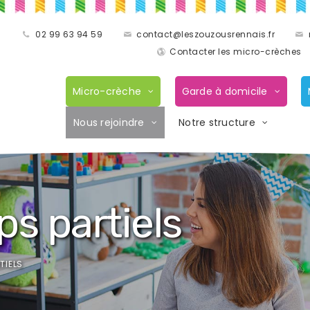
02 99 63 94 59
contact@leszouzousrennais.fr
Contacter les micro-crèches
Micro-crèche
Garde à domicile
Nous rejoindre
Notre structure
s partiels
TIELS