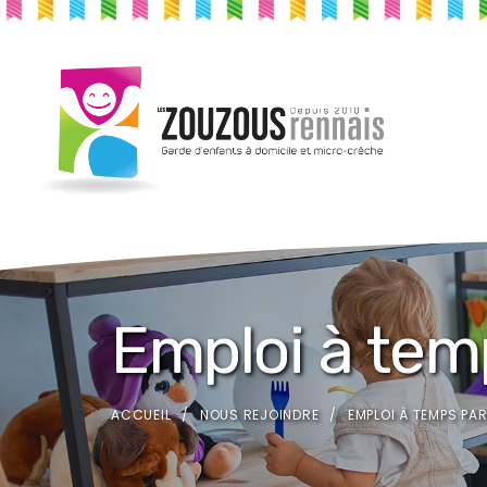
Emploi à temp
ACCUEIL
NOUS REJOINDRE
EMPLOI À TEMPS PAR