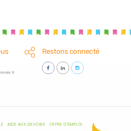
ous
Restons connecté
nais.fr
LE
AIDE AUX DEVOIRS
OFFRE D'EMPLOI