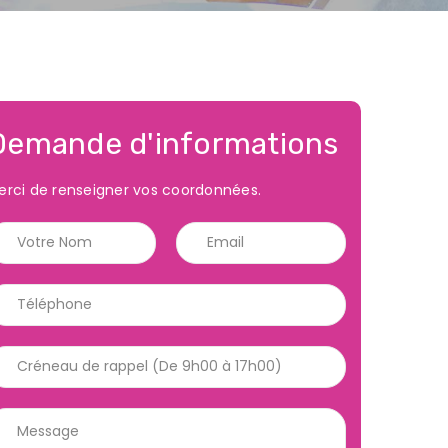
Demande d'informations
erci de renseigner vos coordonnées.