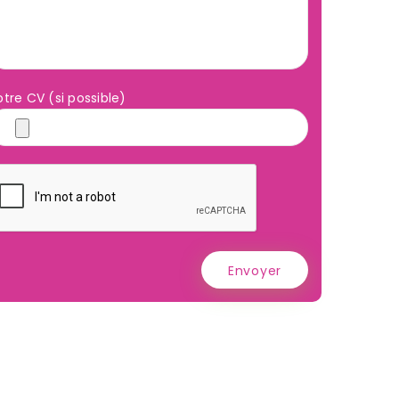
otre CV (si possible)
Envoyer