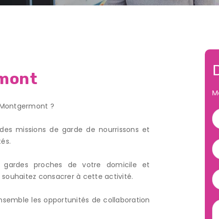
rmont
M
r Montgermont ?
des missions de garde de nourrissons et
tés.
 gardes proches de votre domicile et
 souhaitez consacrer à cette activité.
semble les opportunités de collaboration