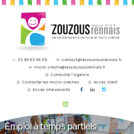
02 99 63 94 59
contact@leszouzousrennais.fr
micro-creche@leszouzousrennais.fr
Contacter l’agence
Contacter les micro-crèches
Accès client
Accès intervenants
Emploi à temps partiels