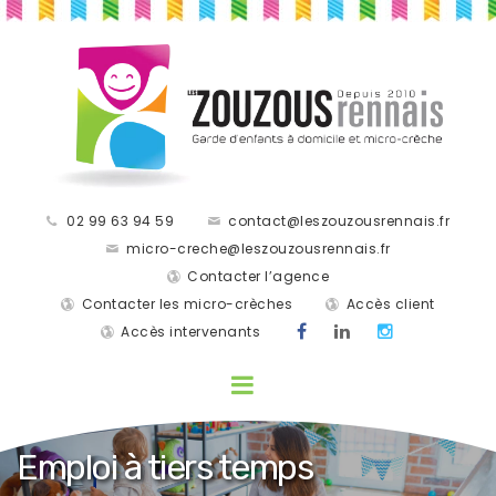
02 99 63 94 59
contact@leszouzousrennais.fr
micro-creche@leszouzousrennais.fr
Contacter l’agence
Contacter les micro-crèches
Accès client
Accès intervenants
Emploi à tiers temps