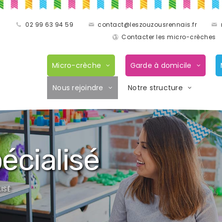
02 99 63 94 59
contact@leszouzousrennais.fr
Contacter les micro-crèches
Micro-crèche
Garde à domicile
Nous rejoindre
Notre structure
écialisé
ISÉ