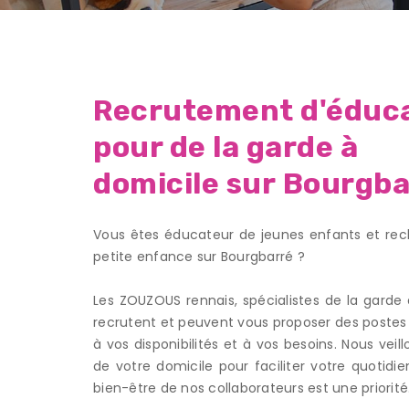
Recrutement d'éduca
pour de la garde à
domicile sur Bourgba
Adresse
Vous êtes éducateur de jeunes enfants et rec
12 A rue du Patis Tatelin,
petite enfance sur Bourgbarré ?
35700 RENNES
Les ZOUZOUS rennais, spécialistes de la garde
recrutent et peuvent vous proposer des postes 
à vos disponibilités et à vos besoins. Nous vei
de votre domicile pour faciliter votre quotidie
bien-être de nos collaborateurs est une priorité