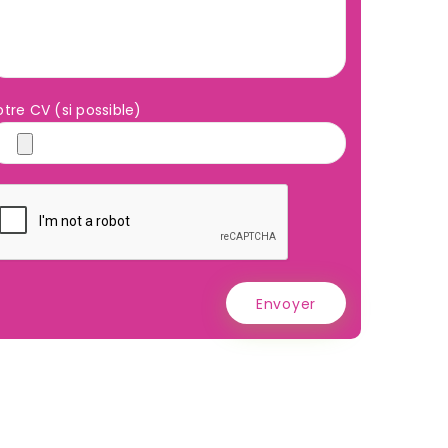
otre CV (si possible)
Envoyer