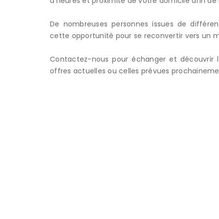
d’heures et proximité de votre domicile afin de
De nombreuses personnes issues de différents
cette opportunité pour se reconvertir vers un mé
Contactez-nous pour échanger et découvrir les
offres actuelles ou celles prévues prochaineme