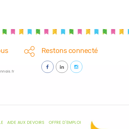
ous
Restons connecté
nais.fr
LE
AIDE AUX DEVOIRS
OFFRE D'EMPLOI