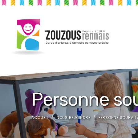
Personne sou
ACCUEIL
NOUS REJOINDRE
PERSONNE SOUHAIT