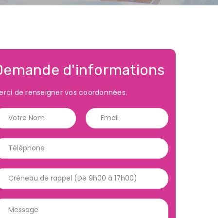
Demande d'informations
erci de renseigner vos coordonnées.