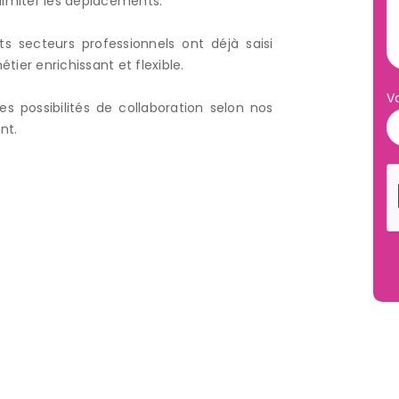
 limiter les déplacements.
 secteurs professionnels ont déjà saisi
tier enrichissant et flexible.
V
 possibilités de collaboration selon nos
nt.