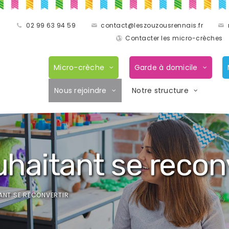
02 99 63 94 59
contact@leszouzousrennais.fr
Contacter les micro-crèches
Micro-crèche
Garde à domicile
Nous rejoindre
Notre structure
haitant se reconv
ANT SE RECONVERTIR