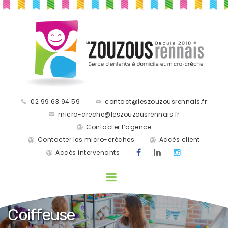
02 99 63 94 59
contact@leszouzousrennais.fr
micro-creche@leszouzousrennais.fr
Contacter l’agence
Contacter les micro-crèches
Accès client
Accès intervenants
Coiffeuse