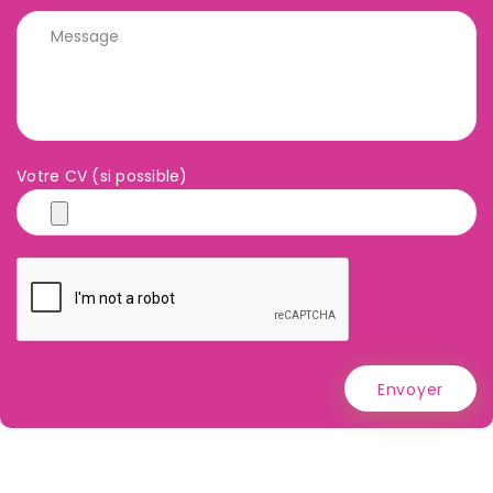
Votre CV (si possible)
Envoyer