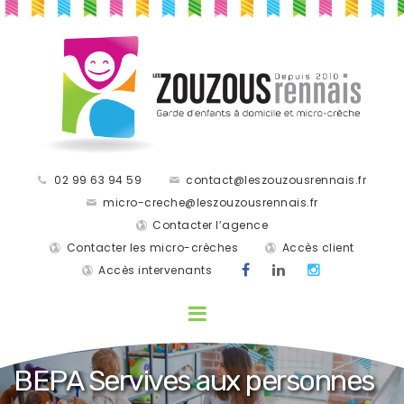
02 99 63 94 59
contact@leszouzousrennais.fr
micro-creche@leszouzousrennais.fr
Contacter l’agence
Contacter les micro-crèches
Accès client
Accès intervenants
BEPA Servives aux personnes