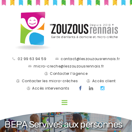
02 99 63 94 59
contact@leszouzousrennais.fr
micro-creche@leszouzousrennais.fr
Contacter l’agence
Contacter les micro-crèches
Accès client
Accès intervenants
BEPA Servives aux personnes