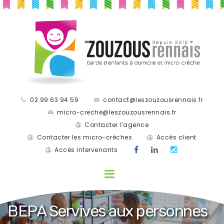
02 99 63 94 59
contact@leszouzousrennais.fr
micro-creche@leszouzousrennais.fr
Contacter l’agence
Contacter les micro-crèches
Accès client
Accès intervenants
BEPA Servives aux personnes