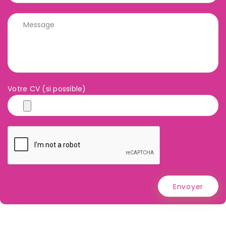
Votre CV (si possible)
Envoyer