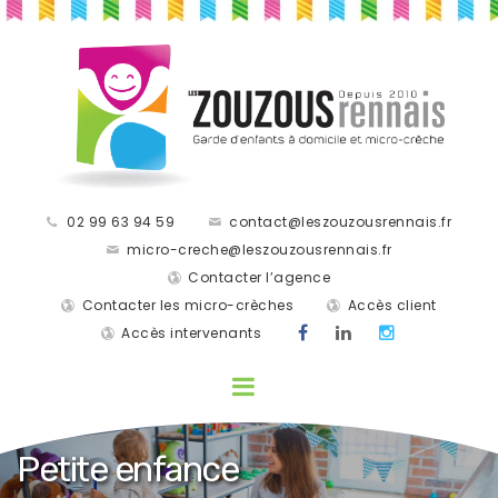
02 99 63 94 59
contact@leszouzousrennais.fr
micro-creche@leszouzousrennais.fr
Contacter l’agence
Contacter les micro-crèches
Accès client
Accès intervenants
Petite enfance