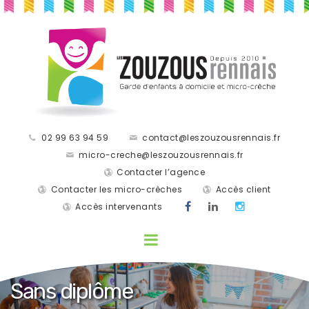
02 99 63 94 59
contact@leszouzousrennais.fr
micro-creche@leszouzousrennais.fr
Contacter l’agence
Contacter les micro-crèches
Accès client
Accès intervenants
Sans diplôme