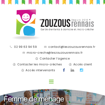
02 99 63 94 59
contact@leszouzousrennais.fr
micro-creche@leszouzousrennais.fr
Contacter l’agence
Contacter les micro-crèches
Accès client
Accès intervenants
Femme de ménage