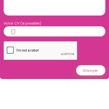
Votre CV (si possible)
Envoyer