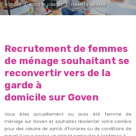
ACCUEIL
NOUS REJOINDRE
FEMME DE MÉNAGE
Recrutement de femmes
de ménage souhaitant se
reconvertir vers de la
garde à
domicile sur Goven
Vous êtes actuellement ou avez été femme de
ménage sur Goven et souhaitez réorienter votre carrière
pour des raisons de santé, d’horaires ou de conditions de
travail ? Vous portez un intérêt particulier à l’enfance ?