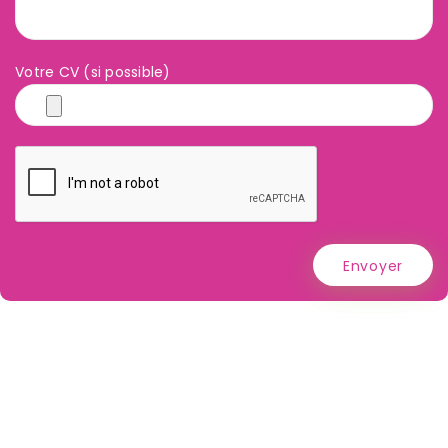
Votre CV (si possible)
Envoyer