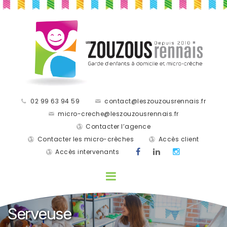
02 99 63 94 59
contact@leszouzousrennais.fr
micro-creche@leszouzousrennais.fr
Contacter l’agence
Contacter les micro-crèches
Accès client
Accès intervenants
Serveuse