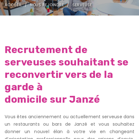
ACCUEIL
NOUS REJOINDRE
SERVEUSE
Recrutement de
serveuses souhaitant se
reconvertir vers de la
garde à
domicile sur Janzé
Vous êtes anciennement ou actuellement serveuse dans
un restaurants ou bars de Janzé et vous souhaitez
donner un nouvel élan à votre vie en changeant
d’orientation professionnelle pour des raisons d’envie,