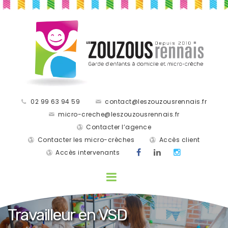
02 99 63 94 59
contact@leszouzousrennais.fr
micro-creche@leszouzousrennais.fr
Contacter l’agence
Contacter les micro-crèches
Accès client
Accès intervenants
Travailleur en VSD