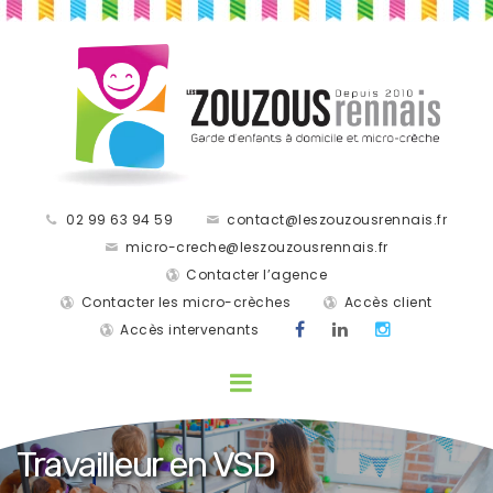
02 99 63 94 59
contact@leszouzousrennais.fr
micro-creche@leszouzousrennais.fr
Contacter l’agence
Contacter les micro-crèches
Accès client
Accès intervenants
Travailleur en VSD