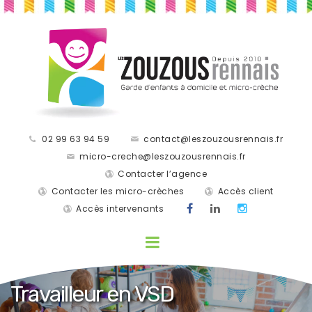
02 99 63 94 59
contact@leszouzousrennais.fr
micro-creche@leszouzousrennais.fr
Contacter l’agence
Contacter les micro-crèches
Accès client
Accès intervenants
Travailleur en VSD