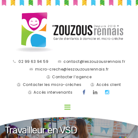
02 99 63 94 59
contact@leszouzousrennais.fr
micro-creche@leszouzousrennais.fr
Contacter l’agence
Contacter les micro-crèches
Accès client
Accès intervenants
Travailleur en VSD