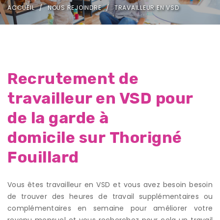
ACCUEIL
NOUS REJOINDRE
TRAVAILLEUR EN VSD
Recrutement de
travailleur en VSD pour
de la garde à
domicile sur Thorigné
Fouillard
Vous êtes travailleur en VSD et vous avez besoin besoin
de trouver des heures de travail supplémentaires ou
complémentaires en semaine pour améliorer votre
revenu mensuel et vous recherchez pour cela un travail