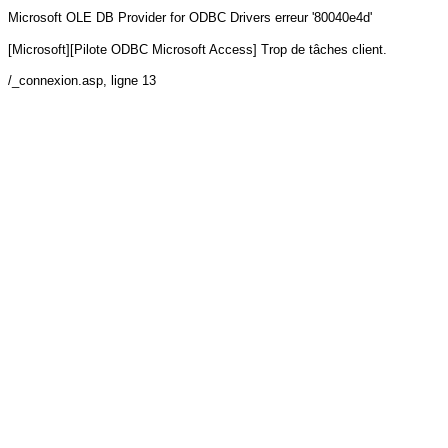
Microsoft OLE DB Provider for ODBC Drivers
erreur '80040e4d'
[Microsoft][Pilote ODBC Microsoft Access] Trop de tâches client.
/_connexion.asp
, ligne 13