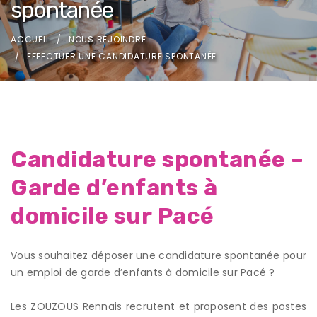
spontanée
ACCUEIL
NOUS REJOINDRE
EFFECTUER UNE CANDIDATURE SPONTANÉE
Candidature spontanée –
Garde d’enfants à
domicile sur Pacé
Vous souhaitez déposer une candidature spontanée pour
un emploi de garde d’enfants à domicile sur Pacé ?
Les ZOUZOUS Rennais recrutent et proposent des postes