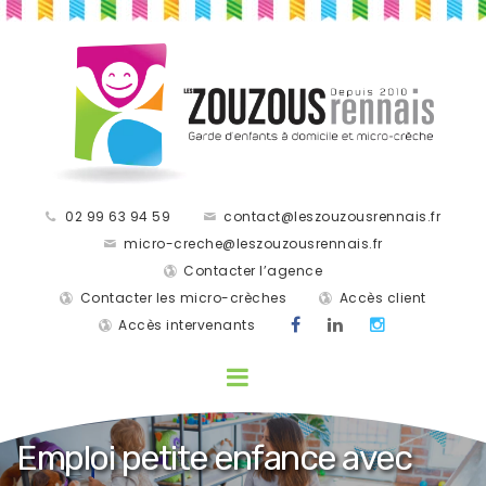
02 99 63 94 59
contact@leszouzousrennais.fr
micro-creche@leszouzousrennais.fr
Contacter l’agence
Contacter les micro-crèches
Accès client
Accès intervenants
Emploi petite enfance avec