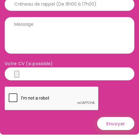
Votre CV (si possible)
Envoyer