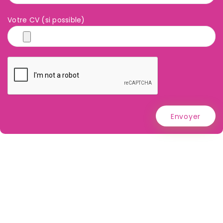
Votre CV (si possible)
Envoyer