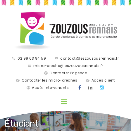
02 99 63 94 59
contact@leszouzousrennais.fr
micro-creche@leszouzousrennais.fr
Contacter l’agence
Contacter les micro-crèches
Accès client
Accès intervenants
Étudiant