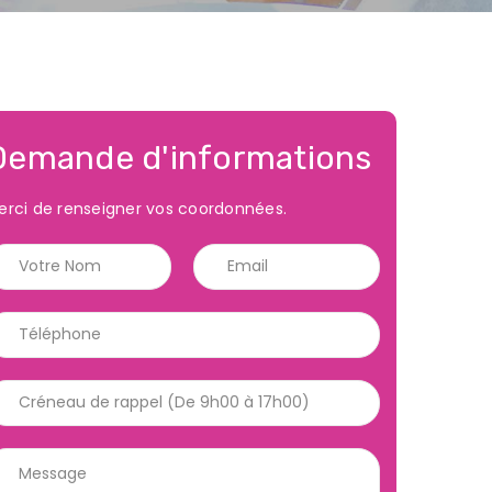
Demande d'informations
erci de renseigner vos coordonnées.