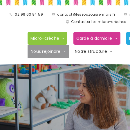
02 99 63 94 59
contact@leszouzousrennais.fr
Contacter les micro-crèches
Micro-crèche
Garde à domicile
Nous rejoindre
Notre structure