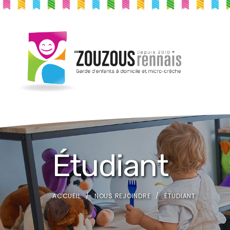
Étudiant
ACCUEIL
NOUS REJOINDRE
ÉTUDIANT