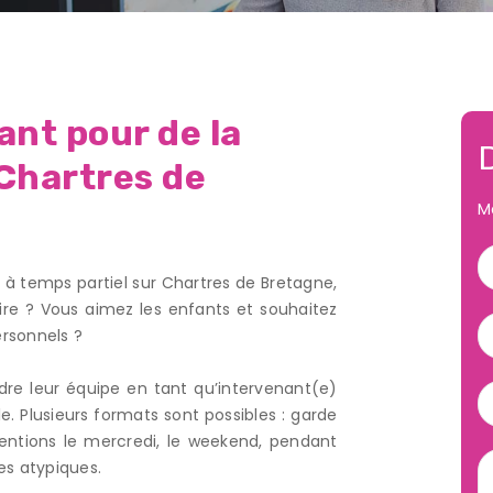
nt pour de la
 Chartres de
M
à temps partiel sur Chartres de Bretagne,
re ? Vous aimez les enfants et souhaitez
ersonnels ?
re leur équipe en tant qu’intervenant(e)
. Plusieurs formats sont possibles : garde
rventions le mercredi, le weekend, pendant
es atypiques.