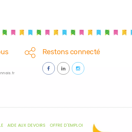
ous
Restons connecté
nais.fr
LE
AIDE AUX DEVOIRS
OFFRE D'EMPLOI