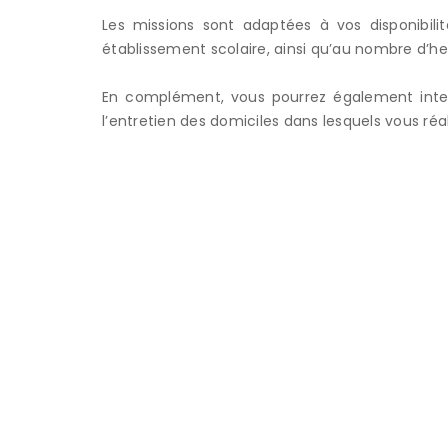
Les missions sont adaptées à vos disponibilit
établissement scolaire, ainsi qu’au nombre d’h
En complément, vous pourrez également interv
l’entretien des domiciles dans lesquels vous réal