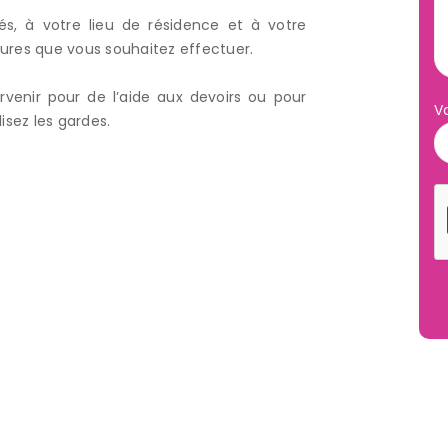
és, à votre lieu de résidence et à votre
eures que vous souhaitez effectuer.
enir pour de l’aide aux devoirs ou pour
V
isez les gardes.