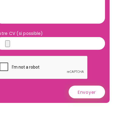
otre CV (si possible)
Envoyer