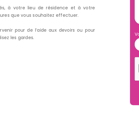
és, à votre lieu de résidence et à votre
eures que vous souhaitez effectuer.
enir pour de l’aide aux devoirs ou pour
V
isez les gardes.