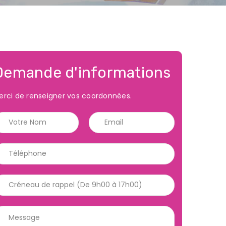
Demande d'informations
erci de renseigner vos coordonnées.