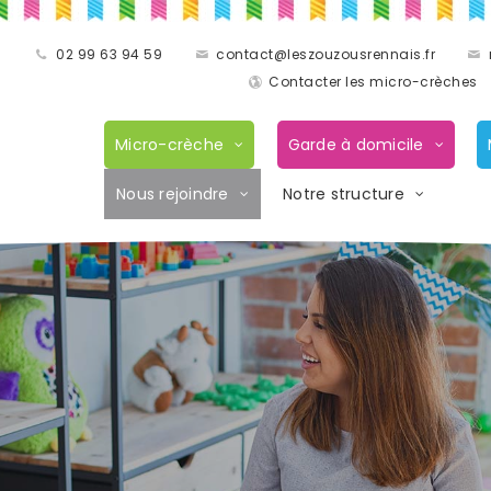
02 99 63 94 59
contact@leszouzousrennais.fr
Contacter les micro-crèches
Micro-crèche
Garde à domicile
Nous rejoindre
Notre structure