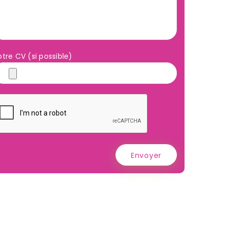
otre CV (si possible)
Envoyer