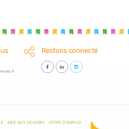
ous
Restons connecté
nais.fr
LE
AIDE AUX DEVOIRS
OFFRE D'EMPLOI