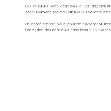
Les missions sont adaptées à vos disponibilit
établissement scolaire, ainsi qu’au nombre d’h
En complément, vous pourrez également interv
l’entretien des domiciles dans lesquels vous réal