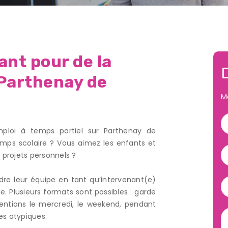
nt pour de la
 Parthenay de
M
ploi à temps partiel sur Parthenay de
mps scolaire ? Vous aimez les enfants et
s projets personnels ?
re leur équipe en tant qu’intervenant(e)
. Plusieurs formats sont possibles : garde
rventions le mercredi, le weekend, pendant
es atypiques.