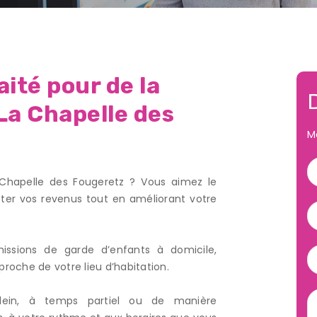
ité pour de la
La Chapelle des
M
 Chapelle des Fougeretz ? Vous aimez le
ter vos revenus tout en améliorant votre
ssions de garde d’enfants à domicile,
proche de votre lieu d’habitation.
plein, à temps partiel ou de manière