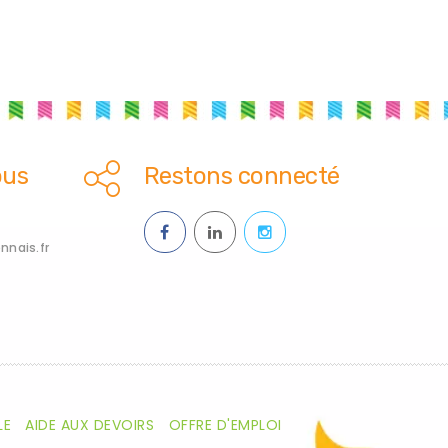
ous
Restons connecté
nais.fr
LE
AIDE AUX DEVOIRS
OFFRE D'EMPLOI