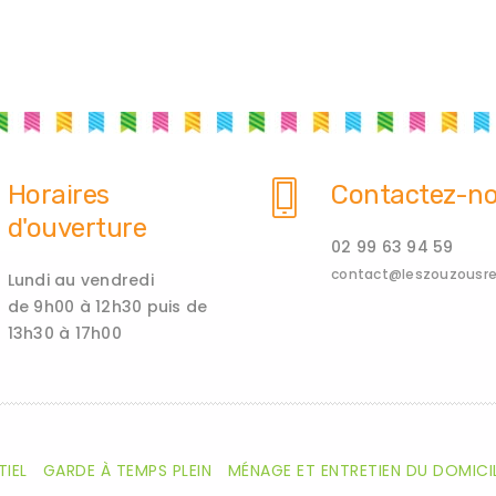
Horaires
Contactez-n
d'ouverture
02 99 63 94 59
contact@leszouzousren
Lundi au vendredi
de 9h00 à 12h30 puis de
13h30 à 17h00
TIEL
GARDE À TEMPS PLEIN
MÉNAGE ET ENTRETIEN DU DOMICI