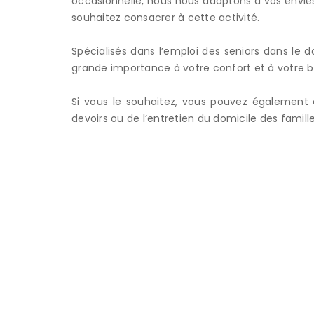
occasionnelle, nous nous adaptons à vos envies
souhaitez consacrer à cette activité.
Spécialisés dans l’emploi des seniors dans le
grande importance à votre confort et à votre bi
Si vous le souhaitez, vous pouvez également 
devoirs ou de l’entretien du domicile des famill