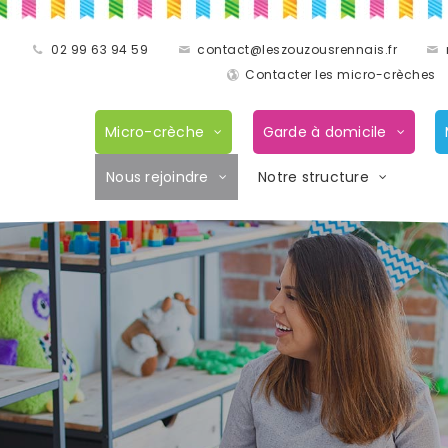
02 99 63 94 59
contact@leszouzousrennais.fr
Contacter les micro-crèches
Micro-crèche
Garde à domicile
Nous rejoindre
Notre structure