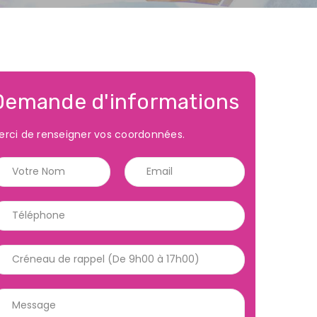
Demande d'informations
erci de renseigner vos coordonnées.