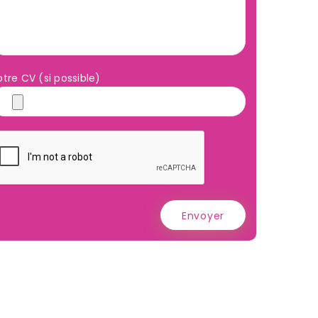
otre CV (si possible)
Envoyer