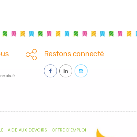
ous
Restons connecté
nais.fr
LE
AIDE AUX DEVOIRS
OFFRE D'EMPLOI