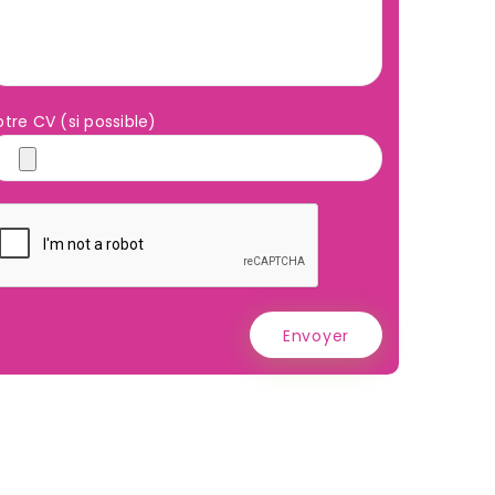
otre CV (si possible)
Envoyer