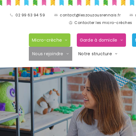
02 99 63 94 59
contact@leszouzousrennais.fr
Contacter les micro-crèches
Micro-crèche
Garde à domicile
Nous rejoindre
Notre structure