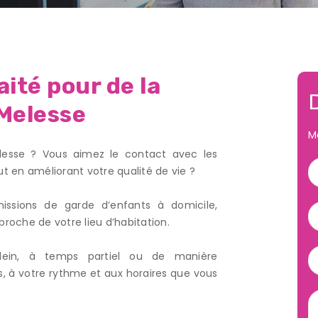
ité pour de la
 Melesse
M
elesse ? Vous aimez le contact avec les
t en améliorant votre qualité de vie ?
ssions de garde d’enfants à domicile,
proche de votre lieu d’habitation.
plein, à temps partiel ou de manière
, à votre rythme et aux horaires que vous