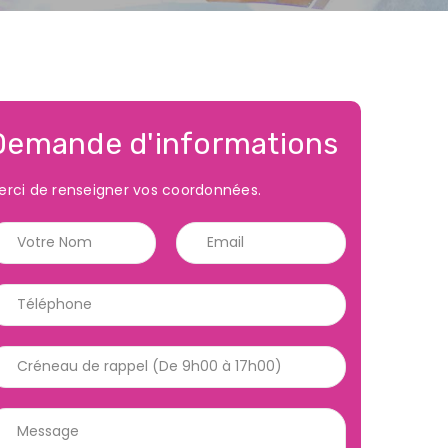
Demande d'informations
erci de renseigner vos coordonnées.