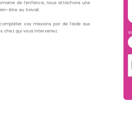
 domaine de l’enfance, nous attachons une
en-être au travail.
compléter vos missions par de l’aide aux
es chez qui vous intervenez.
V