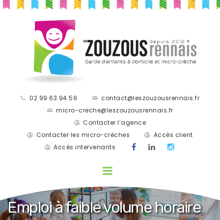
02 99 63 94 59
contact@leszouzousrennais.fr
micro-creche@leszouzousrennais.fr
Contacter l’agence
Contacter les micro-crèches
Accès client
Accès intervenants
Emploi à faible volume horaire