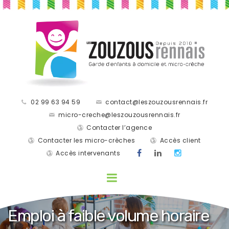
02 99 63 94 59
contact@leszouzousrennais.fr
micro-creche@leszouzousrennais.fr
Contacter l’agence
Contacter les micro-crèches
Accès client
Accès intervenants
Emploi à faible volume horaire