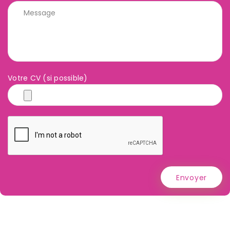
Votre CV (si possible)
Envoyer