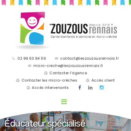
02 99 63 94 59
contact@leszouzousrennais.fr
micro-creche@leszouzousrennais.fr
Contacter l’agence
Contacter les micro-crèches
Accès client
Accès intervenants
Éducateur spécialisé