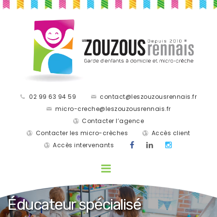
02 99 63 94 59
contact@leszouzousrennais.fr
micro-creche@leszouzousrennais.fr
Contacter l’agence
Contacter les micro-crèches
Accès client
Accès intervenants
Éducateur spécialisé