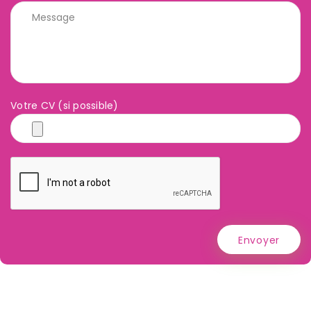
Votre CV (si possible)
Envoyer