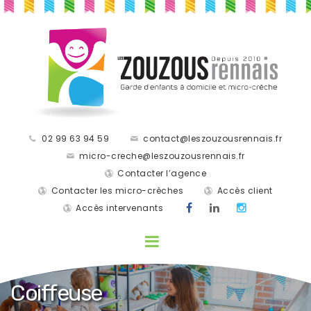
02 99 63 94 59
contact@leszouzousrennais.fr
micro-creche@leszouzousrennais.fr
Contacter l’agence
Contacter les micro-crèches
Accès client
Accès intervenants
Coiffeuse