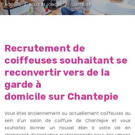
ACCUEIL
NOUS REJOINDRE
COIFFEUSE
Recrutement de
coiffeuses souhaitant se
reconvertir vers de la
garde à
domicile sur Chantepie
Vous êtes anciennement ou actuellement coiffeuses au
sein d'un salon de coiffure de Chantepie et vous
souhaitez donner un nouvel élan à votre vie en
changeant d’orientation professionnelle pour des raisons