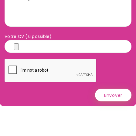
Votre CV (si possible)
Envoyer