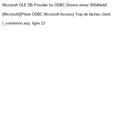
Microsoft OLE DB Provider for ODBC Drivers
erreur '80040e4d'
[Microsoft][Pilote ODBC Microsoft Access] Trop de tâches client.
/_connexion.asp
, ligne 13