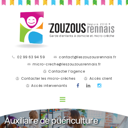
02 99 63 94 59
contact@leszouzousrennais.fr
micro-creche@leszouzousrennais.fr
Contacter l’agence
Contacter les micro-crèches
Accès client
Accès intervenants
Auxiliaire de puériculture