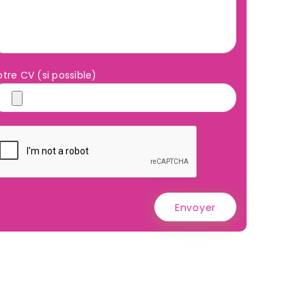
otre CV (si possible)
Envoyer