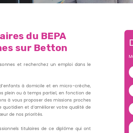
aires du BEPA
nes sur Betton
M
ersonnes et recherchez un emploi dans le
 d’enfants à domicile et en micro-crèche,
 plein ou à temps partiel, en fonction de
llons à vous proposer des missions proches
re quotidien et d’améliorer votre qualité de
œur de nos priorités.
onnels titulaires de ce diplôme qui ont