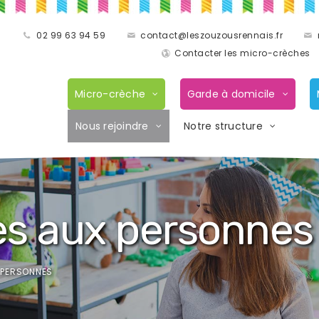
02 99 63 94 59
contact@leszouzousrennais.fr
Contacter les micro-crèches
Micro-crèche
Garde à domicile
Nous rejoindre
Notre structure
es aux personnes
 PERSONNES