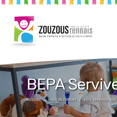
BEPA Serviv
ACCUEIL
NOUS REJOINDRE
BEPA SERVIVES AUX