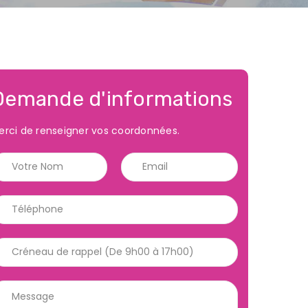
Demande d'informations
erci de renseigner vos coordonnées.