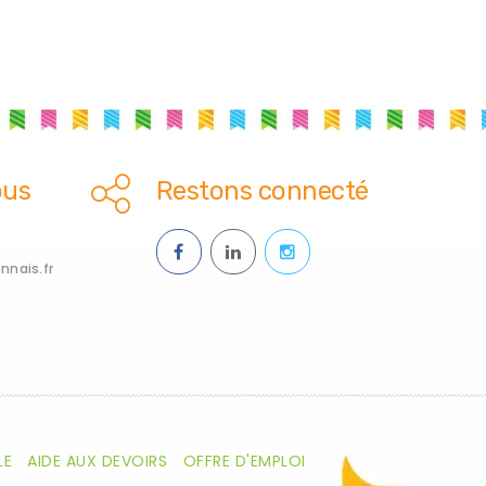
ous
Restons connecté
nais.fr
LE
AIDE AUX DEVOIRS
OFFRE D'EMPLOI