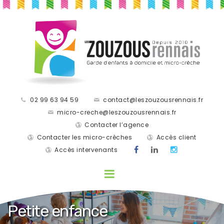
02 99 63 94 59
contact@leszouzousrennais.fr
micro-creche@leszouzousrennais.fr
Contacter l’agence
Contacter les micro-crèches
Accès client
Accès intervenants
Petite enfance