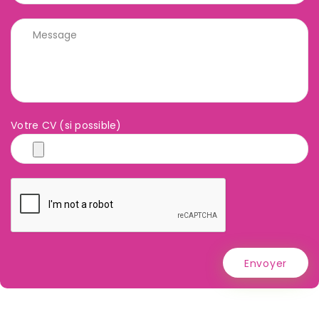
Votre CV (si possible)
Envoyer