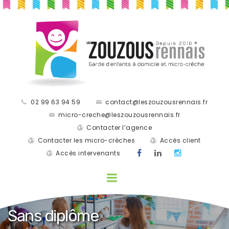
02 99 63 94 59
contact@leszouzousrennais.fr
micro-creche@leszouzousrennais.fr
Contacter l’agence
Contacter les micro-crèches
Accès client
Accès intervenants
Sans diplôme