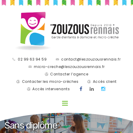
02 99 63 94 59
contact@leszouzousrennais.fr
micro-creche@leszouzousrennais.fr
Contacter l’agence
Contacter les micro-crèches
Accès client
Accès intervenants
Sans diplôme