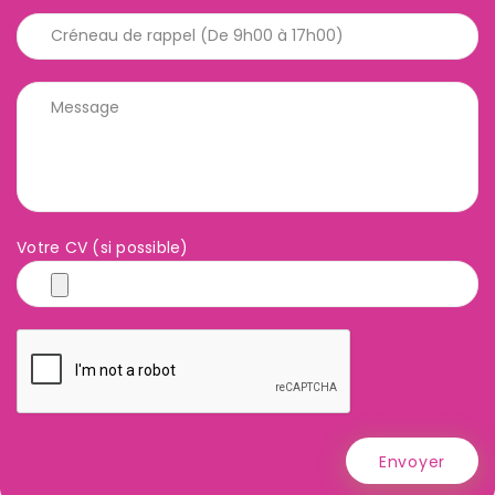
Votre CV (si possible)
Envoyer